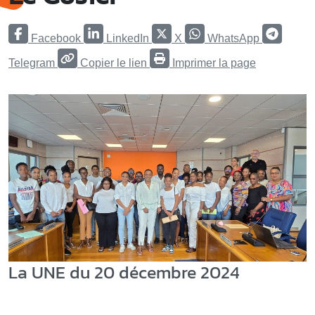
Facebook
LinkedIn
X
WhatsApp
Telegram
Copier le lien
Imprimer la page
La UNE du 20 décembre 2024