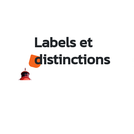
Labels et
distinctions
Monsieur le Maire Michel HOTIN