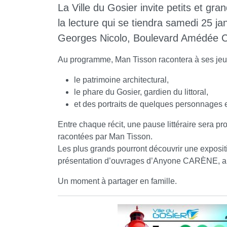
La Ville du Gosier invite petits et gra
la lecture qui se tiendra samedi 25 j
Georges Nicolo, Boulevard Amédée Cl
Au programme, Man Tisson racontera à ses jeune
le patrimoine architectural,
le phare du Gosier, gardien du littoral,
et des portraits de quelques personnages
Entre chaque récit, une pause littéraire sera pr
racontées par Man Tisson.
Les plus grands pourront découvrir une exposit
présentation d’ouvrages d’Anyone CARÈNE, autr
Un moment à partager en famille.