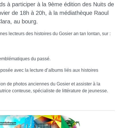
nds à participer à la 9ème édition des Nuits de
anvier de 18h à 20h, à la médiathèque Raoul
ara, au bourg.
s lecteurs des histoires du Gosier an tan lontan, sur :
 emblématiques du passé.
oposée avec la lecture d’albums liés aux histoires
ion de photos anciennes du Gosier et assister à la
ice conteuse, spécialiste de littérature de jeunesse.