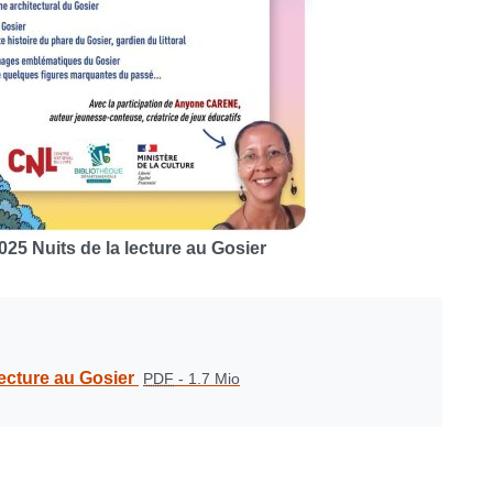
25 Nuits de la lecture au Gosier
lecture au Gosier
PDF
-
1.7 Mio