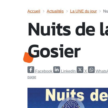
Accueil
Actualités
La UNE du jour
Nu
Nuits de l
Gosier
Facebook
LinkedIn
X
Whats
page