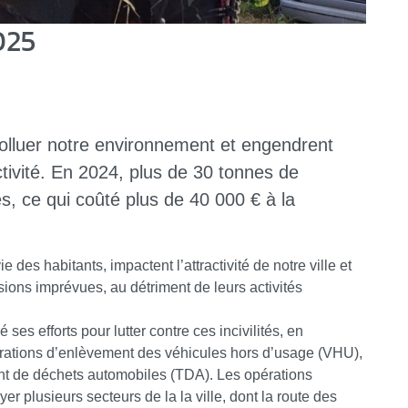
025
olluer notre environnement et engendrent
ctivité. En 2024, plus de 30 tonnes de
 ce qui coûté plus de 40 000 € à la
e des habitants, impactent l’attractivité de notre ville et
ions imprévues, au détriment de leurs activités
é ses efforts pour lutter contre ces incivilités, en
érations d’enlèvement des véhicules hors d’usage (VHU),
ent de déchets automobiles (TDA). Les opérations
er plusieurs secteurs de la la ville, dont la route des