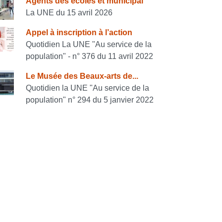
onsulter également
Agents des écoles et municipal
La UNE du 15 avril 2026
Appel à inscription à l’action
Quotidien La UNE "Au service de la
population" - n° 376 du 11 avril 2022
Le Musée des Beaux-arts de...
Quotidien la UNE "Au service de la
population" n° 294 du 5 janvier 2022