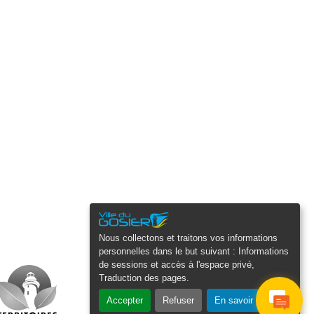
Nous collectons et traitons vos informations
personnelles dans le but suivant :
Informations
de sessions et accès à l'espace privé,
Traduction des pages
.
Accepter
Refuser
En savoir plus