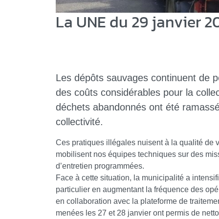
La UNE du 29 janvier 2
Les dépôts sauvages continuent de p
des coûts considérables pour la colle
déchets abandonnés ont été ramassés,
collectivité.
Ces pratiques illégales nuisent à la qualité de vi
mobilisent nos équipes techniques sur des miss
d’entretien programmées.
Face à cette situation, la municipalité a intensifi
particulier en augmentant la fréquence des op
en collaboration avec la plateforme de traitem
menées les 27 et 28 janvier ont permis de nettoy