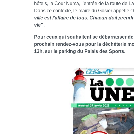
hôtels, la Cour Numa, l’entrée de la route de L
Dans ce contexte, le maire du Gosier appelle c
ville est l’affaire de tous. Chacun doit pren
vie"
.
Pour ceux qui souhaitent se débarrasser d
prochain rendez-vous pour la déchèterie mob
13h, sur le parking du Palais des Sports.