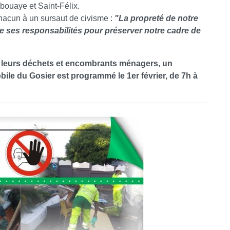
abouaye et Saint-Félix.
hacun à un sursaut de civisme :
"La propreté de notre
dre ses responsabilités pour préserver notre cadre de
e leurs déchets et encombrants ménagers, un
ile du Gosier est programmé le 1er février, de 7h à