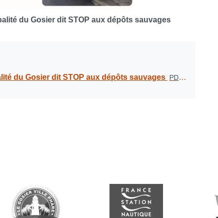
palité du Gosier dit STOP aux dépôts sauvages
lité du Gosier dit STOP aux dépôts sauvages
PDF
-
2.4 Mio