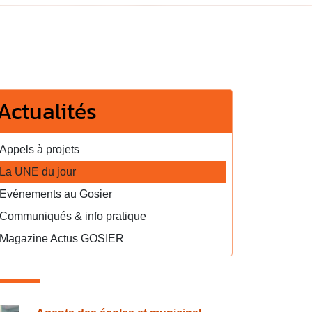
Actualités
Appels à projets
La UNE du jour
Evénements au Gosier
Communiqués & info pratique
Magazine Actus GOSIER