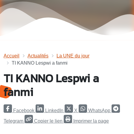
Accueil
Actualités
La UNE du jour
TI KANNO Lespwi a fanmi
TI KANNO Lespwi a
fanmi
Facebook
LinkedIn
X
WhatsApp
Telegram
Copier le lien
Imprimer la page