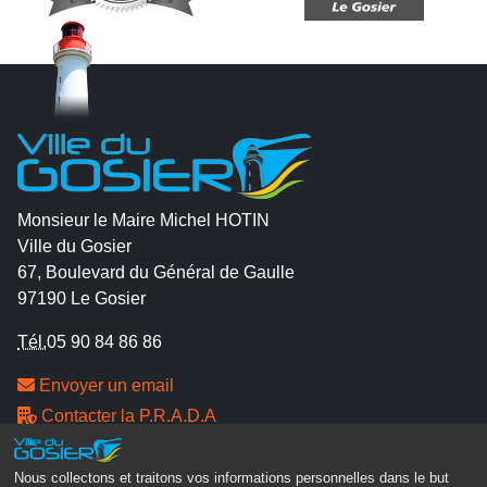
Monsieur le Maire Michel HOTIN
Ville du Gosier
67, Boulevard du Général de Gaulle
97190 Le Gosier
Tél.
05 90 84 86 86
Envoyer un email
Contacter la P.R.A.D.A
Contactez le délégué à la protection des données
personnelles - D.P.O
Nous collectons et traitons vos informations personnelles dans le but