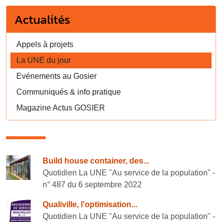
Actualités
Appels à projets
La UNE du jour
Evénements au Gosier
Communiqués & info pratique
Magazine Actus GOSIER
Consulter également
Build house container, des...
Quotidien La UNE "Au service de la population" -
n° 487 du 6 septembre 2022
Qualiville, l’optimisation...
Quotidien La UNE "Au service de la population" -