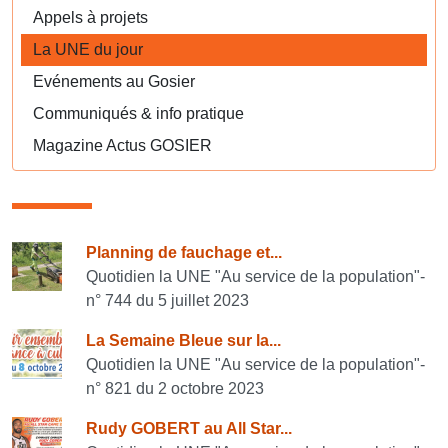
Appels à projets
La UNE du jour
Evénements au Gosier
Communiqués & info pratique
Magazine Actus GOSIER
Consulter également
Planning de fauchage et...
Quotidien la UNE "Au service de la population"-
n° 744 du 5 juillet 2023
La Semaine Bleue sur la...
Quotidien la UNE "Au service de la population"-
n° 821 du 2 octobre 2023
Rudy GOBERT au All Star...