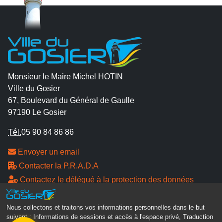
Monsieur le Maire Michel HOTIN
Ville du Gosier
67, Boulevard du Général de Gaulle
97190 Le Gosier
Tél.
05 90 84 86 86
Envoyer un email
Contacter la P.R.A.D.A
Contactez le délégué à la protection des données
personnelles - D.P.O
Nous collectons et traitons vos informations personnelles dans le but
Suivez-nous
suivant :
Informations de sessions et accès à l'espace privé, Traduction