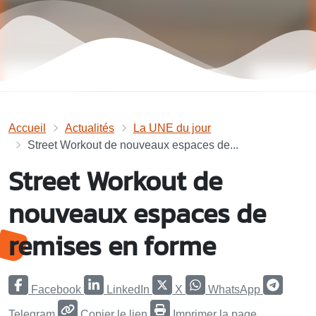
Accueil
Actualités
La UNE du jour
Street Workout de nouveaux espaces de...
Street Workout de
nouveaux espaces de
remises en forme
Facebook
LinkedIn
X
WhatsApp
Telegram
Copier le lien
Imprimer la page