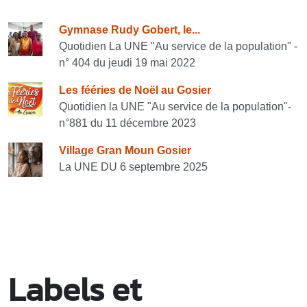
Consulter également
Gymnase Rudy Gobert, le...
Quotidien La UNE "Au service de la population" -
n° 404 du jeudi 19 mai 2022
Les fééries de Noël au Gosier
Quotidien la UNE "Au service de la population"-
n°881 du 11 décembre 2023
Village Gran Moun Gosier
La UNE DU 6 septembre 2025
Labels et