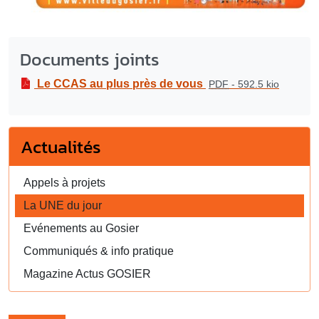
Documents joints
Le CCAS au plus près de vous
PDF
-
592.5 kio
Actualités
Appels à projets
La UNE du jour
Evénements au Gosier
Communiqués & info pratique
Magazine Actus GOSIER