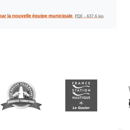
 par la nouvelle équipe municipale
PDF
-
637.6 kio