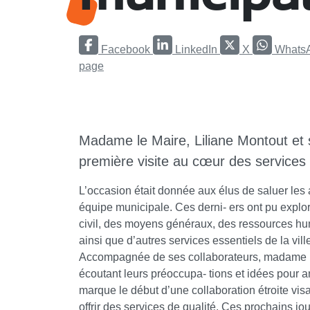
Facebook
LinkedIn
X
Whats
page
Madame le Maire, Liliane Montout et s
première visite au cœur des services
L’occasion était donnée aux élus de saluer les a
équipe municipale. Ces derni- ers ont pu explor
civil, des moyens généraux, des ressources hum
ainsi que d’autres services essentiels de la vill
Accompagnée de ses collaborateurs, madame l
écoutant leurs préoccupa- tions et idées pour a
marque le début d’une collaboration étroite vi
offrir des services de qualité. Ces prochains jo