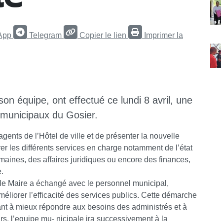
App
Telegram
Copier le lien
Imprimer la
on équipe, ont effectué ce lundi 8 avril, une
 municipaux du Gosier.
gents de l’Hôtel de ville et de présenter la nouvelle
er les différents services en charge notamment de l’état
aines, des affaires juridiques ou encore des finances,
e.
e Maire a échangé avec le personnel municipal,
méliorer l’efficacité des services publics. Cette démarche
sant à mieux répondre aux besoins des administrés et à
urs, l’equipe mu- nicipale ira successivement à la