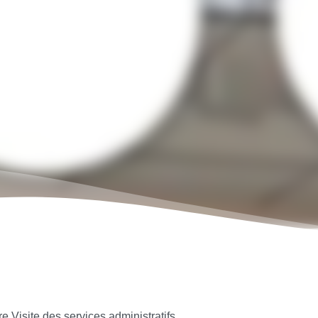
re Visite des services administratifs