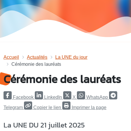
Accueil
Actualités
La UNE du jour
Cérémonie des lauréats
Cérémonie des lauréats
Facebook
LinkedIn
X
WhatsApp
Telegram
Copier le lien
Imprimer la page
La UNE DU 21 juillet 2025