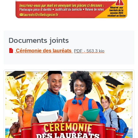
Documents joints
Cérémonie des lauréats
PDF
-
563.3 kio