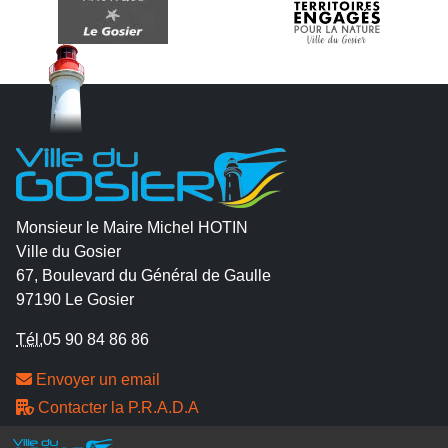
Monsieur le Maire Michel HOTIN
Ville du Gosier
67, Boulevard du Général de Gaulle
97190 Le Gosier
Tél.
05 90 84 86 86
Envoyer un email
Contacter la P.R.A.D.A
Contactez le délégué à la protection des données