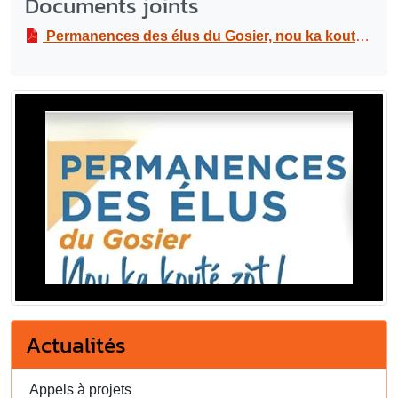
Documents joints
Permanences des élus du Gosier, nou ka kouté zot !
Actualités
Appels à projets