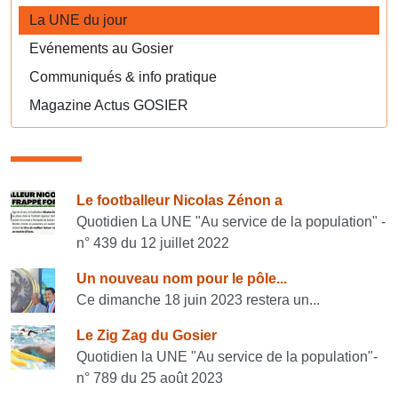
La UNE du jour
Evénements au Gosier
Communiqués & info pratique
Magazine Actus GOSIER
Consulter également
Le footballeur Nicolas Zénon a
Quotidien La UNE "Au service de la population" -
n° 439 du 12 juillet 2022
Un nouveau nom pour le pôle...
Ce dimanche 18 juin 2023 restera un...
Le Zig Zag du Gosier
Quotidien la UNE "Au service de la population"-
n° 789 du 25 août 2023