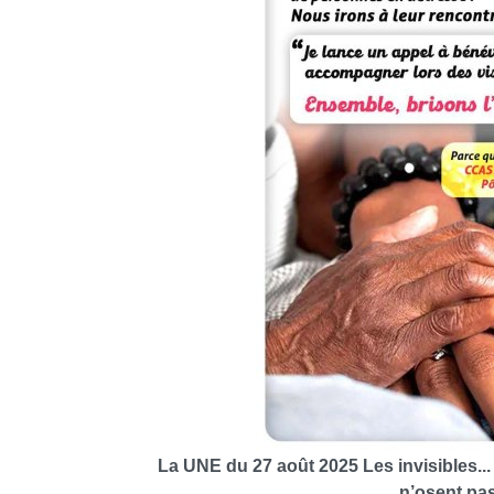
La UNE du 27 août 2025 Les invisibles..
n’osent pa