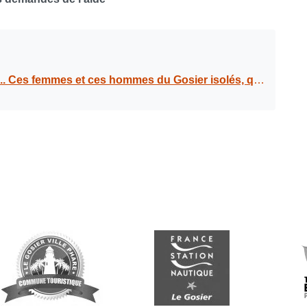
et ces hommes du Gosier isolés, qui n’osent pas demandés de l’aide