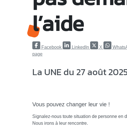
l’aide
Facebook
LinkedIn
X
Whats
page
La UNE du 27 août 202
Vous pouvez changer leur vie !
Signalez-nous toute situation de personne en d
Nous irons à leur rencontre.