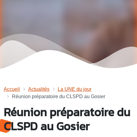
Accueil
Actualités
La UNE du jour
Réunion préparatoire du CLSPD au Gosier
Réunion préparatoire du
CLSPD au Gosier