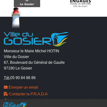
Monsieur le Maire Michel HOTIN
Ville du Gosier
67, Boulevard du Général de Gaulle
97190 Le Gosier
Tél.
05 90 84 86 86
Envoyer un email
Contacter la P.R.A.D.A
Contactez le délégué à la protection des données
personnelles - D.P.O