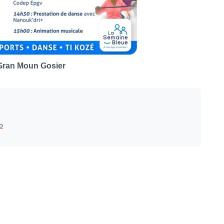
 Gran Moun Gosier
o