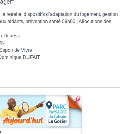
tager"
la retraite, dispositifs d’adaptation du logement, gestion
ux aidants, prévention santé 09h00 : Allocutions des
et fitness
RON
Espoir de Vivre
r Dominique DUFAIT