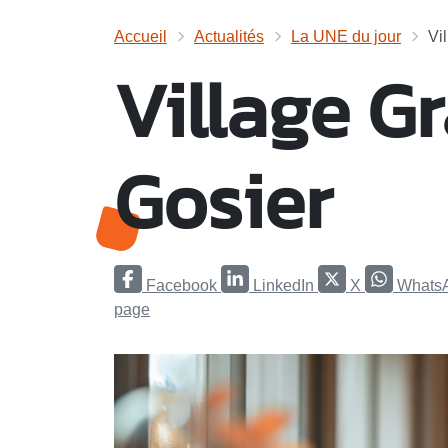
Accueil
Actualités
La UNE du jour
Vi
Village G
Gosier
Facebook
LinkedIn
X
Whats
page