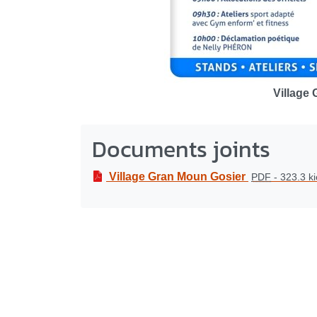
Village
Documents joints
Village Gran Moun Gosier
PDF
-
323.3 ki