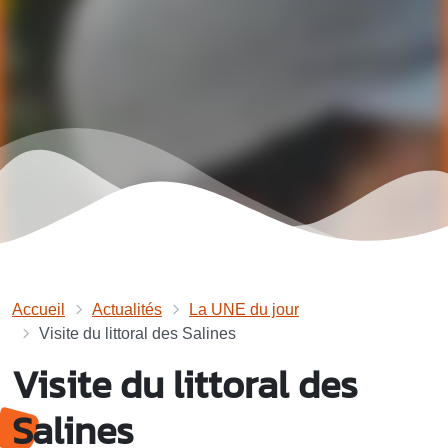
Accueil
Actualités
La UNE du jour
Visite du littoral des Salines
Visite du littoral des
Salines