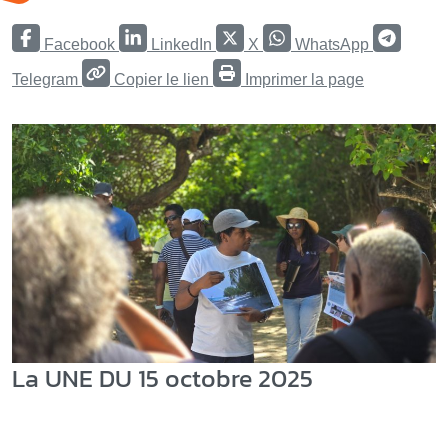
Facebook
LinkedIn
X
WhatsApp
Telegram
Copier le lien
Imprimer la page
La UNE DU 15 octobre 2025