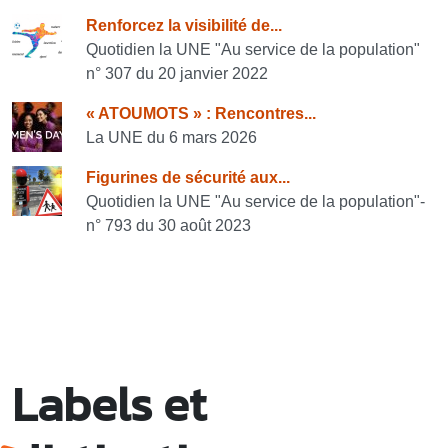
Consulter également
Renforcez la visibilité de...
Quotidien la UNE "Au service de la population"
n° 307 du 20 janvier 2022
« ATOUMOTS » : Rencontres...
La UNE du 6 mars 2026
Figurines de sécurité aux...
Quotidien la UNE "Au service de la population"-
n° 793 du 30 août 2023
Labels et