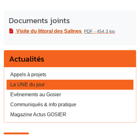
Documents joints
Visite du littoral des Salines
PDF
-
454.3 kio
Actualités
Appels à projets
La UNE du jour
Evénements au Gosier
Communiqués & info pratique
Magazine Actus GOSIER