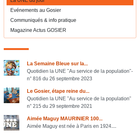
La UNE du jour
Evénements au Gosier
Communiqués & info pratique
Magazine Actus GOSIER
Consulter également
La Semaine Bleue sur la...
Quotidien la UNE "Au service de la population"-
n° 816 du 26 septembre 2023
Le Gosier, étape reine du...
Quotidien la UNE "Au service de la population"
n° 215 du 29 septembre 2021
Aimée Maguy MAURINIER 100...
Aimée Maguy est née à Paris en 1924....