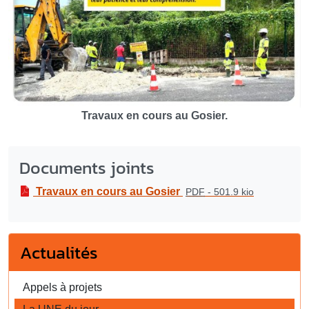
Travaux en cours au Gosier.
Documents joints
Travaux en cours au Gosier
PDF
-
501.9 kio
Actualités
Appels à projets