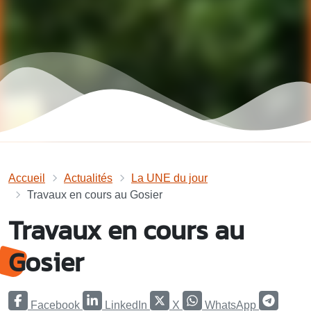
Accueil
Actualités
La UNE du jour
Travaux en cours au Gosier
Travaux en cours au
Gosier
Facebook
LinkedIn
X
WhatsApp