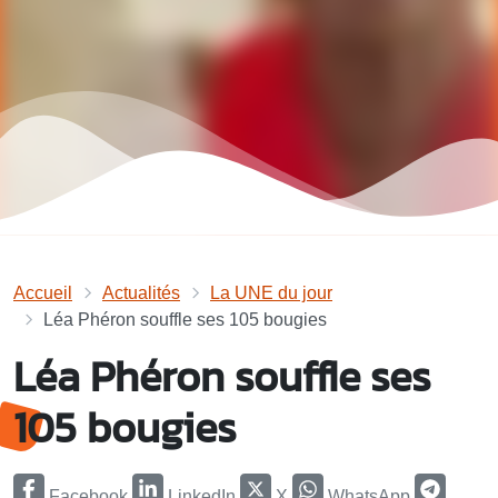
Accueil
Actualités
La UNE du jour
Léa Phéron souffle ses 105 bougies
Léa Phéron souffle ses
105 bougies
Facebook
LinkedIn
X
WhatsApp