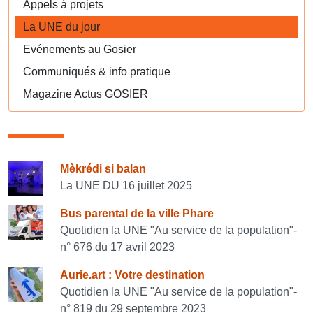
Appels à projets
La UNE du jour
Evénements au Gosier
Communiqués & info pratique
Magazine Actus GOSIER
Consulter également
Mèkrédi si balan
La UNE DU 16 juillet 2025
Bus parental de la ville Phare
Quotidien la UNE "Au service de la population"-
n° 676 du 17 avril 2023
Aurie.art : Votre destination
Quotidien la UNE "Au service de la population"-
n° 819 du 29 septembre 2023