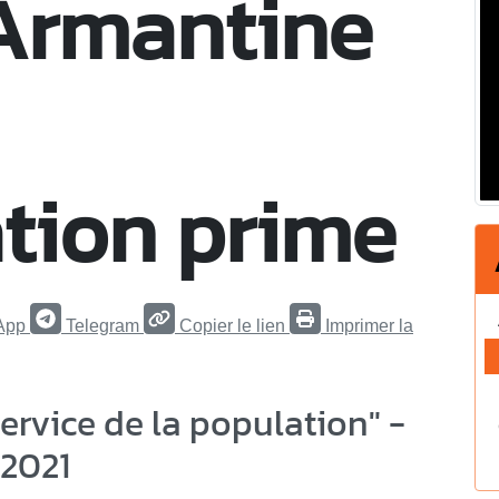
 Armantine
tion prime
App
Telegram
Copier le lien
Imprimer la
ervice de la population" -
 2021