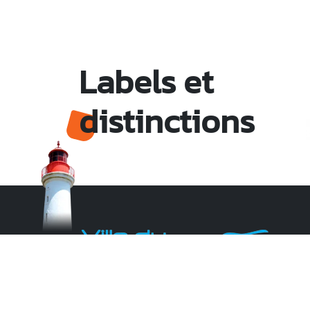
Labels et
distinctions
Monsieur le Maire Michel HOTIN
Ville du Gosier