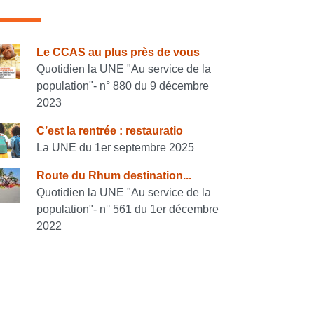
onsulter également
Le CCAS au plus près de vous
Quotidien la UNE "Au service de la
population"- n° 880 du 9 décembre
2023
C’est la rentrée : restauratio
La UNE du 1er septembre 2025
Route du Rhum destination...
Quotidien la UNE "Au service de la
population"- n° 561 du 1er décembre
2022