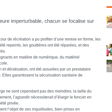
C
eure imperturbable, chacun se focalise sur
cour de récréation a pu profiter d’une remise en forme, les
été repeints, les gouttières ont été réparées, et des
lés.
gnants en matière de numérique, du matériel
cole.
 et dératisation, ont été assurées par un prestataire
Elles garantissent la sécurisation sanitaire de
ge ne sont cependant pas des moindres, la taille du
ment, l’agrandir nécessiterait d’élargir le foncier en
iété privée.
nt l’objet de ses inquiétudes, bien prises en