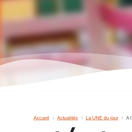
Accueil
Actualités
La UNE du jour
A 