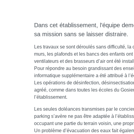
Dans cet établissement, l’équipe dem
sa mission sans se laisser distraire.
Les travaux se sont déroulés sans difficulté, la 
murs, les plafonds et les bancs des enfants ont 
ventilateurs et des brasseurs d’air ont été instal
Pour répondre au besoin grandissant des ensei
informatique supplémentaire a été attribué à l’é
Les opérations de désinfection, désinsectisation
agréé, comme dans toutes les écoles du Gosier. 
l’établissement.
Les seules doléances transmises par le concier
parking s’avère ne pas être adaptée à l’établisse
occupant une partie du terrain voisin, une propr
Un problème d’évacuation des eaux fait égaleme