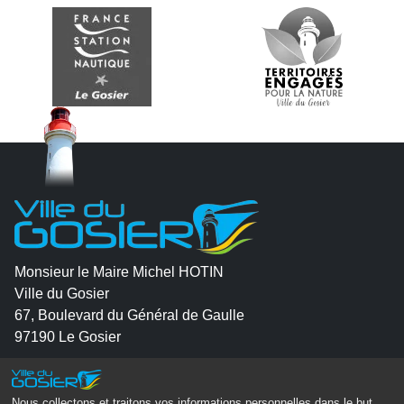
Monsieur le Maire Michel HOTIN
Ville du Gosier
67, Boulevard du Général de Gaulle
97190 Le Gosier
Tél.
05 90 84 86 86
Nous collectons et traitons vos informations personnelles dans le but