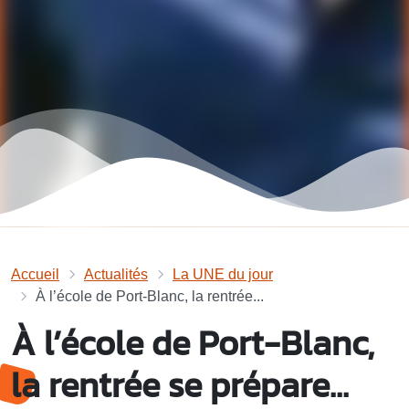
Accueil
Actualités
La UNE du jour
À l’école de Port-Blanc, la rentrée...
À l’école de Port-Blanc,
la rentrée se prépare...