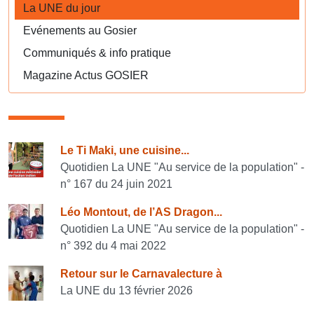
La UNE du jour
Evénements au Gosier
Communiqués & info pratique
Magazine Actus GOSIER
Consulter également
Le Ti Maki, une cuisine...
Quotidien La UNE "Au service de la population" -
n° 167 du 24 juin 2021
Léo Montout, de l’AS Dragon...
Quotidien La UNE "Au service de la population" -
n° 392 du 4 mai 2022
Retour sur le Carnavalecture à
La UNE du 13 février 2026