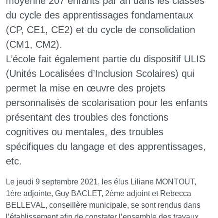
moyenne 207 enfants par an dans les classes
du cycle des apprentissages fondamentaux
(CP, CE1, CE2) et du cycle de consolidation
(CM1, CM2).
L’école fait également partie du dispositif ULIS
(Unités Localisées d’Inclusion Scolaires) qui
permet la mise en œuvre des projets
personnalisés de scolarisation pour les enfants
présentant des troubles des fonctions
cognitives ou mentales, des troubles
spécifiques du langage et des apprentissages,
etc.
Le jeudi 9 septembre 2021, les élus Liliane MONTOUT,
1ère adjointe, Guy BACLET, 2ème adjoint et Rebecca
BELLEVAL, conseillère municipale, se sont rendus dans
l’établissement afin de constater l’ensemble des travaux