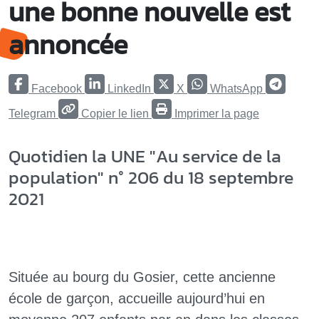
une bonne nouvelle est
annoncée
Facebook
LinkedIn
X
WhatsApp
Telegram
Copier le lien
Imprimer la page
Quotidien la UNE "Au service de la
population" n° 206 du 18 septembre
2021
Située au bourg du Gosier, cette ancienne
école de garçon, accueille aujourd’hui en