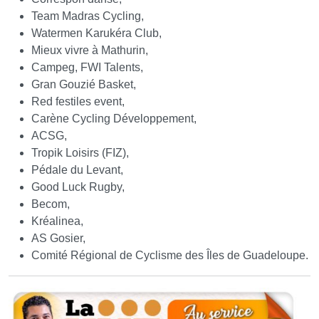
Team Madras Cycling,
Watermen Karukéra Club,
Mieux vivre à Mathurin,
Campeg, FWI Talents,
Gran Gouzié Basket,
Red festiles event,
Carène Cycling Développement,
ACSG,
Tropik Loisirs (FIZ),
Pédale du Levant,
Good Luck Rugby,
Becom,
Kréalinea,
AS Gosier,
Comité Régional de Cyclisme des Îles de Guadeloupe.