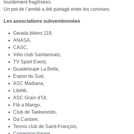
lourdement fragilisées.
Un pot de l’amitié a été partagé entre les convives.
Les associations subventionnées
Gwada bikers 118,
ANASA,
CASC,
Vélo club Saintannais,
TV Sport Event,
Guadeloupe La Belle,
Espoir du Sud,
ASC Madiana,
Libèté,
ASC Grain d’Or,
Flè a Mango,
Club de Taekwondo,
Da Cantare,
Tennis club de Saint-François,
Correspon’danse,