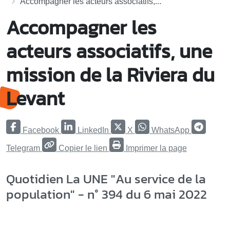
Accompagner les acteurs associatifs,...
Accompagner les
acteurs associatifs, une
mission de la Riviera du
Levant
Facebook
LinkedIn
X
WhatsApp
Telegram
Copier le lien
Imprimer la page
Quotidien La UNE "Au service de la
population" - n° 394 du 6 mai 2022