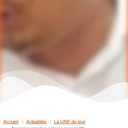
Accueil
Actualités
La UNE du jour