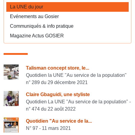
La UNE du jour
Evénements au Gosier
Communiqués & info pratique
Magazine Actus GOSIER
Consulter également
Talisman concept store, le...
Quotidien la UNE "Au service de la population"
n° 289 du 29 décembre 2021
Claire Gbaguidi, une styliste
Quotidien La UNE "Au service de la population" -
n° 474 du 22 août 2022
Quotidien "Au service de la...
N° 97 - 11 mars 2021