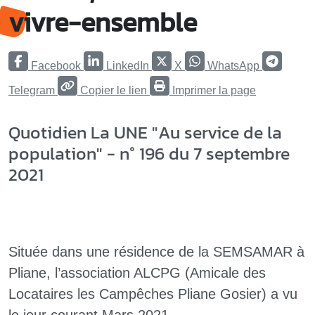
vivre-ensemble
Facebook
LinkedIn
X
WhatsApp
Telegram
Copier le lien
Imprimer la page
Quotidien La UNE "Au service de la
population" - n° 196 du 7 septembre
2021
Située dans une résidence de la SEMSAMAR à
Pliane, l’association ALCPG (Amicale des
Locataires les Campêches Pliane Gosier) a vu
le jour courant Mars 2021.