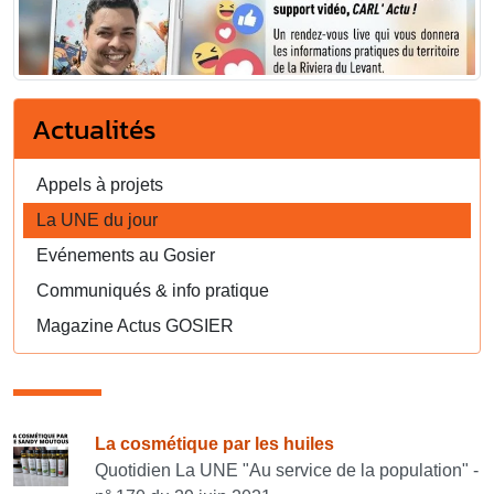
Actualités
Appels à projets
La UNE du jour
Evénements au Gosier
Communiqués & info pratique
Magazine Actus GOSIER
Consulter également
La cosmétique par les huiles
Quotidien La UNE "Au service de la population" -