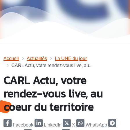
Accueil
Actualités
La UNE du jour
CARL Actu, votre rendez-vous live, au...
CARL Actu, votre
rendez-vous live, au
coeur du territoire
Facebook
LinkedIn
X
WhatsApp