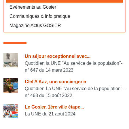
Evénements au Gosier
Communiqués & info pratique
Magazine Actus GOSIER
Consulter également
Un séjour exceptionnel avec...
Quotidien la UNE "Au service de la population"-
n° 647 du 14 mars 2023
Clef A Kaz, une conciergerie
Quotidien La UNE "Au service de la population" -
n° 468 du 15 août 2022
Le Gosier, 1ère ville étape...
La UNE du 21 août 2024