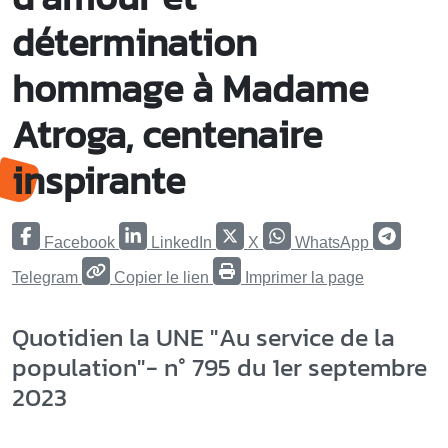
détermination
hommage à Madame
Atroga, centenaire
inspirante
Facebook
LinkedIn
X
WhatsApp
Telegram
Copier le lien
Imprimer la page
Quotidien la UNE "Au service de la
population"- n° 795 du 1er septembre
2023