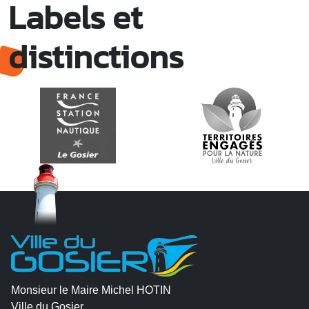
Labels et
distinctions
Monsieur le Maire Michel HOTIN
Ville du Gosier