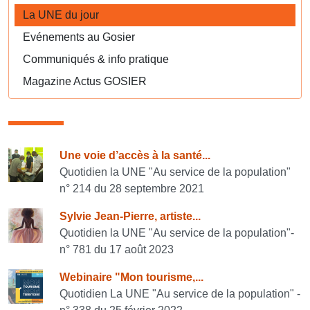
La UNE du jour
Evénements au Gosier
Communiqués & info pratique
Magazine Actus GOSIER
Consulter également
Une voie d’accès à la santé...
Quotidien la UNE "Au service de la population"
n° 214 du 28 septembre 2021
Sylvie Jean-Pierre, artiste...
Quotidien la UNE "Au service de la population"-
n° 781 du 17 août 2023
Webinaire "Mon tourisme,...
Quotidien La UNE "Au service de la population" -