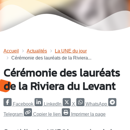
Accueil
Actualités
La UNE du jour
Cérémonie des lauréats de la Riviera...
Cérémonie des lauréats
de la Riviera du Levant
Facebook
LinkedIn
X
WhatsApp
Telegram
Copier le lien
Imprimer la page