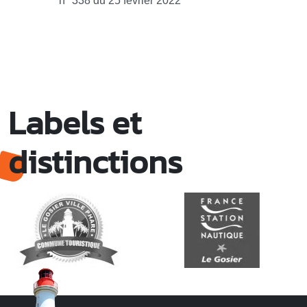
n° 338 du 25 février 2022
Labels et
distinctions