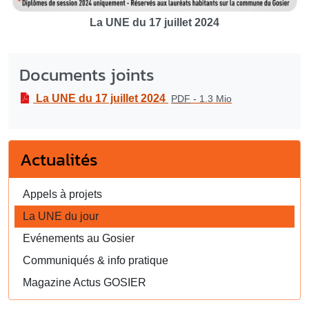
La UNE du 17 juillet 2024
Documents joints
La UNE du 17 juillet 2024
PDF
-
1.3 Mio
Actualités
Appels à projets
La UNE du jour
Evénements au Gosier
Communiqués & info pratique
Magazine Actus GOSIER