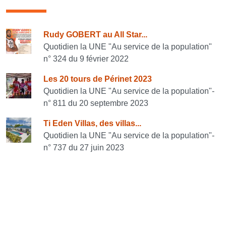
Consulter également
Rudy GOBERT au All Star...
Quotidien la UNE "Au service de la population"
n° 324 du 9 février 2022
Les 20 tours de Périnet 2023
Quotidien la UNE "Au service de la population"-
n° 811 du 20 septembre 2023
Ti Eden Villas, des villas...
Quotidien la UNE "Au service de la population"-
n° 737 du 27 juin 2023