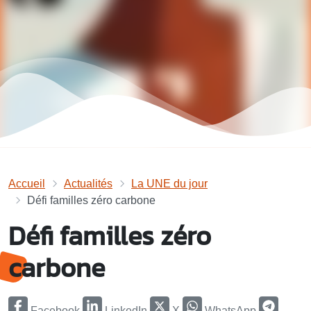
Accueil
Actualités
La UNE du jour
Défi familles zéro carbone
Défi familles zéro
carbone
Facebook
LinkedIn
X
WhatsApp