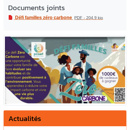
Documents joints
Défi familles zéro carbone
PDF
-
204.9 kio
Actualités