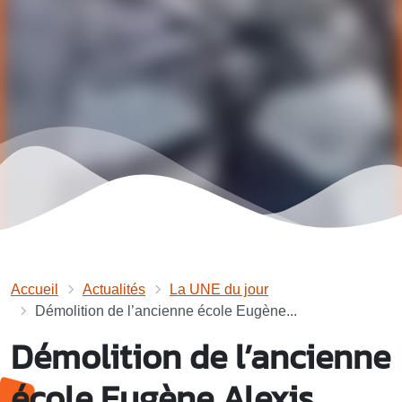
Accueil
Actualités
La UNE du jour
Démolition de l’ancienne école Eugène...
Démolition de l’ancienne
école Eugène Alexis