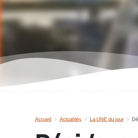
Accueil
Actualités
La UNE du jour
Dé