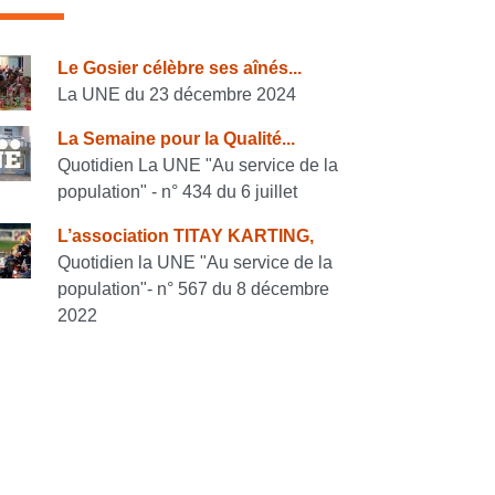
onsulter également
Le Gosier célèbre ses aînés...
La UNE du 23 décembre 2024
La Semaine pour la Qualité...
Quotidien La UNE "Au service de la
population" - n° 434 du 6 juillet
L’association TITAY KARTING,
Quotidien la UNE "Au service de la
population"- n° 567 du 8 décembre
2022