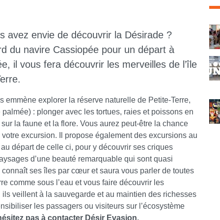
C
s avez envie de découvrir la Désirade ?
rd du navire Cassiopée pour un départ à
 il vous fera découvrir les merveilles de l’île
erre.
 emmène explorer la réserve naturelle de Petite-Terre,
palmée) : plonger avec les tortues, raies et poissons en
ur la faune et la flore. Vous aurez peut-être la chance
e votre excursion. Il propose également des excursions au
u départ de celle ci, pour y découvrir ses criques
paysages d’une beauté remarquable qui sont quasi
d connaît ses îles par cœur et saura vous parler de toutes
re comme sous l’eau et vous faire découvrir les
, ils veillent à la sauvegarde et au maintien des richesses
sensibiliser les passagers ou visiteurs sur l’écosystème
ésitez pas à contacter Désir Evasion.