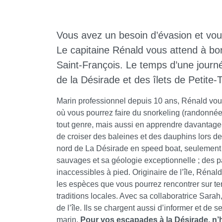
Vous avez un besoin d’évasion et vou
Le capitaine Rénald vous attend à bo
Saint-François. Le temps d’une journée,
de la Désirade et des îlets de Petite-T
Marin professionnel depuis 10 ans, Rénald vous
où vous pourrez faire du snorkeling (randonnée 
tout genre, mais aussi en apprendre davantage s
de croiser des baleines et des dauphins lors d
nord de La Désirade en speed boat, seulement a
sauvages et sa géologie exceptionnelle ; des 
inaccessibles à pied. Originaire de l’île, Rénal
les espèces que vous pourrez rencontrer sur ter
traditions locales. Avec sa collaboratrice Sarah
de l’île. Ils se chargent aussi d’informer et de 
marin.
Pour vos escapades à la Désirade, n’h