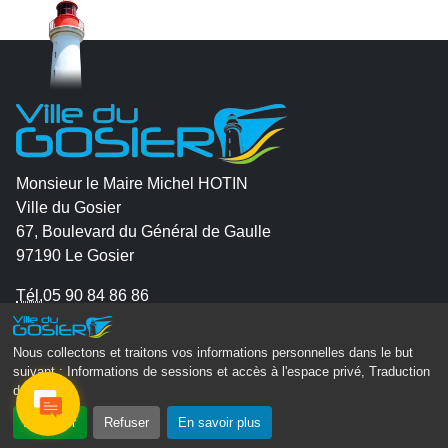
Monsieur le Maire Michel HOTIN
Ville du Gosier
67, Boulevard du Général de Gaulle
97190 Le Gosier
Tél.
05 90 84 86 86
Envoyer un email
Nous collectons et traitons vos informations personnelles dans le but
Contacter la P.R.A.D.A
suivant :
Informations de sessions et accès à l'espace privé, Traduction
Contactez le délégué à la protection des données
des pages
.
personnelles - D.P.O
Accepter
Refuser
En savoir plus