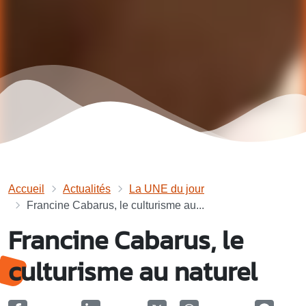
Accueil
Actualités
La UNE du jour
Francine Cabarus, le culturisme au...
Francine Cabarus, le
culturisme au naturel