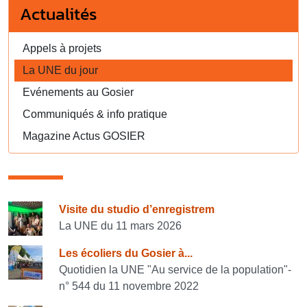
Actualités
Appels à projets
La UNE du jour
Evénements au Gosier
Communiqués & info pratique
Magazine Actus GOSIER
Consulter également
Visite du studio d’enregistrem
La UNE du 11 mars 2026
Les écoliers du Gosier à...
Quotidien la UNE "Au service de la population"-
n° 544 du 11 novembre 2022