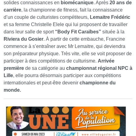
solides connaissances en
biomécanique
. Après
20 ans de
carrière
, la championne de fitness, fait la connaissance
d’un couple de culturistes compétiteurs,
Lemaitre Frédéric
et sa femme Christelle Elele qui lui proposent de travailler
dans leur salle de sport
“Body Fit Caraïbes”
située à la
Riviera du Gosier
. À partir de cette embauche, Francine
commence à s’entraîner avec Mr Lemaitre, qui deviendra
son préparateur physique. Très vite, elle se voit proposer de
participer à des compétitions de culturisme.
Arrivée
première
de sa catégorie au
championnat régional NPC à
Lille
, elle pourra désormais participer aux compétitions
internationales et peut-être devenir
championne du
monde.