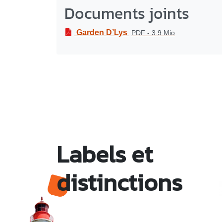
Documents joints
Garden D’Lys
PDF
-
3.9 Mio
Labels et
distinctions