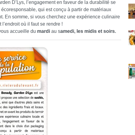
arden D’Lys, l’engagement en faveur de la durabilité se
C
 écoresponsable, qui est conçu à partir de matériaux
t. En somme, si vous cherchez une expérience culinaire
’endroit où il faut se rendre !
ous accueille du
mardi
au s
amedi, les midis et soirs.