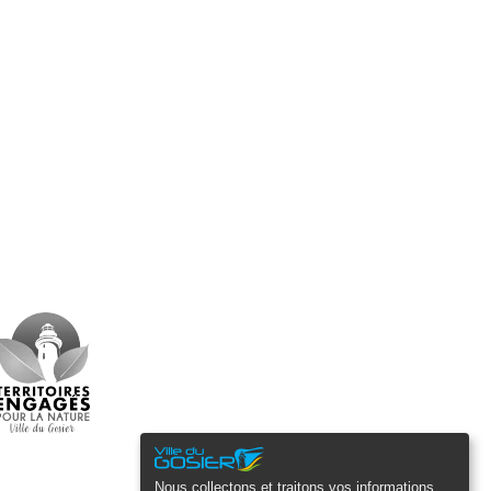
Nous collectons et traitons vos informations