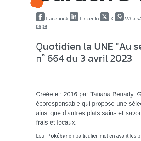
Facebook
LinkedIn
X
Whats
page
Quotidien la UNE "Au s
n° 664 du 3 avril 2023
Créée en 2016 par Tatiana Benady, G
écoresponsable qui propose une sélec
ainsi que d’autres plats sains et sav
frais et locaux.
Leur
Pokébar
en particulier, met en avant les p