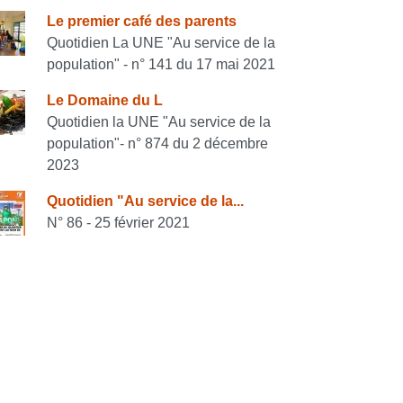
onsulter également
Le premier café des parents
Quotidien La UNE "Au service de la
population" - n° 141 du 17 mai 2021
Le Domaine du L
Quotidien la UNE "Au service de la
population"- n° 874 du 2 décembre
2023
Quotidien "Au service de la...
N° 86 - 25 février 2021