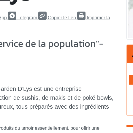
App
Telegram
Copier le lien
Imprimer la
ervice de la population"-
arden D’Lys est une entreprise
tion de sushis, de makis et de poké bowls,
oureux, tous préparés avec des ingrédients
roduits du terroir essentiellement, pour offrir une