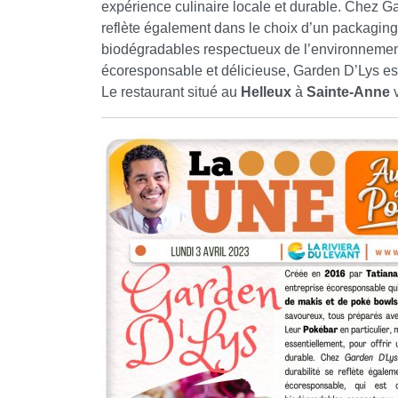
expérience culinaire locale et durable. Chez G
reflète également dans le choix d’un packaging
biodégradables respectueux de l’environnemen
écoresponsable et délicieuse, Garden D’Lys est l
Le restaurant situé au
Helleux
à
Sainte-Anne
v