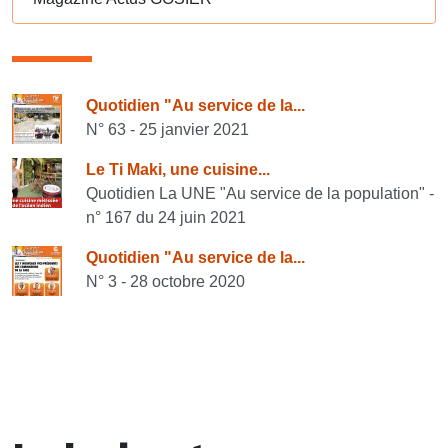
Consulter également
Quotidien "Au service de la...
N° 63 - 25 janvier 2021
Le Ti Maki, une cuisine...
Quotidien La UNE "Au service de la population" -
n° 167 du 24 juin 2021
Quotidien "Au service de la...
N° 3 - 28 octobre 2020