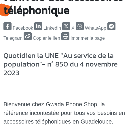
téléphonique
Facebook
LinkedIn
X
WhatsApp
Telegram
Copier le lien
Imprimer la page
Quotidien la UNE "Au service de la
population"- n° 850 du 4 novembre
2023
Bienvenue chez Gwada Phone Shop, la
référence incontestée pour tous vos besoins en
accessoires téléphoniques en Guadeloupe.