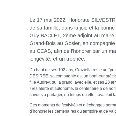
Le 17 mai 2022, Honorate SILVESTRE, 
de sa famille, dans la joie et la bonn
Guy BACLET, 2ème adjoint au maire s’
Grand-Bois au Gosier, en compagnie
au CCAS, afin de l’honorer par un ma
longévité, et un trophée.
Du haut de ses 102 ans, Graziella reste un “po
DÉSIRÉE, sa compagnie est un bonheur précieux 
fille Audrey, qui a grandi avec elle, et ses 23 arr
Très alerte et autonome, la centenaire a de nom
savoirs à partager, du temps où elle travaillait la
Ces moments de festivités et d’échanges perm
d’honorer les centenaires du territoire et de valo