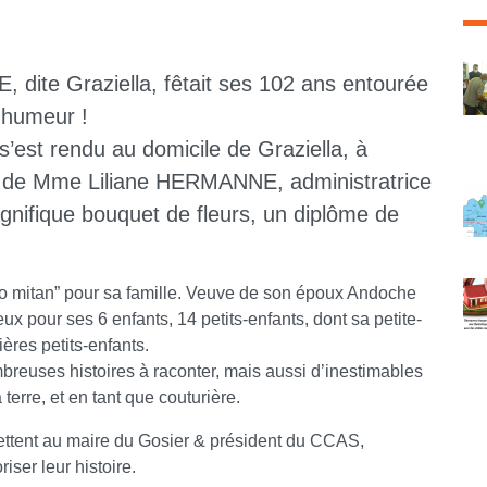
C
dite Graziella, fêtait ses 102 ans entourée
e humeur !
est rendu au domicile de Graziella, à
 de Mme Liliane HERMANNE, administratrice
gnifique bouquet de fleurs, un diplôme de
to mitan” pour sa famille. Veuve de son époux Andoche
pour ses 6 enfants, 14 petits-enfants, dont sa petite-
ières petits-enfants.
breuses histoires à raconter, mais aussi d’inestimables
 terre, et en tant que couturière.
ettent au maire du Gosier & président du CCAS,
riser leur histoire.