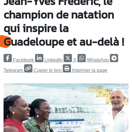
Jean-Yves Frédéric, le
champion de natation
qui inspire la
Guadeloupe et au-delà !
Facebook
LinkedIn
X
WhatsApp
Telegram
Copier le lien
Imprimer la page