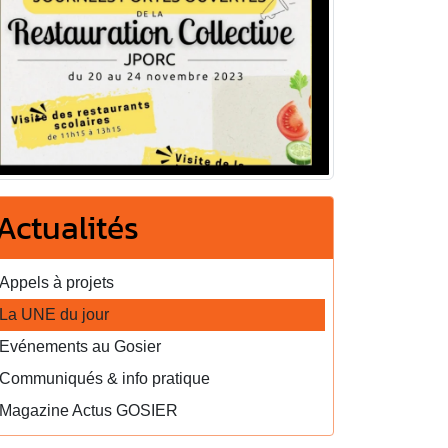
Actualités
Appels à projets
La UNE du jour
Evénements au Gosier
Communiqués & info pratique
Magazine Actus GOSIER