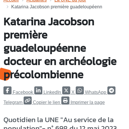
Katarina Jacobson première guadeloupéenn
Katarina Jacobson
première
guadeloupéenne
docteur en archéologie
précolombienne
Facebook
LinkedIn
X
WhatsApp
Telegram
Copier le lien
Imprimer la page
Quotidien la UNE "Au service de la
population"- n° 698 du 12 mai 2023