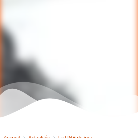
Accueil
Actualités
La UNE du jour