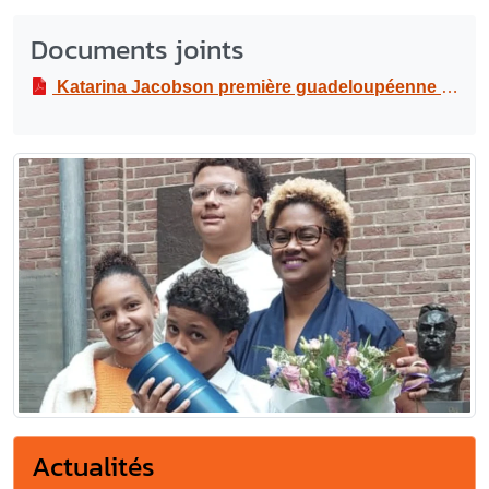
Documents joints
Katarina Jacobson première guadeloupéenne docteur en archéologie précolombienne
Actualités