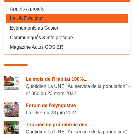
Appels à projets
La UNE du jour
Evénements au Gosier
Communiqués & info pratique
Magazine Actus GOSIER
Consulter également
Le mois de l’Habitat 100%...
Quotidien La UNE "Au service de la population" -
n° 360 du 23 mars 2022
Forum de l’olympisme
La UNE du 28 juin 2024
Tournée de pré-rentrée des...
Quotidien La UNE "Au service de la population" -