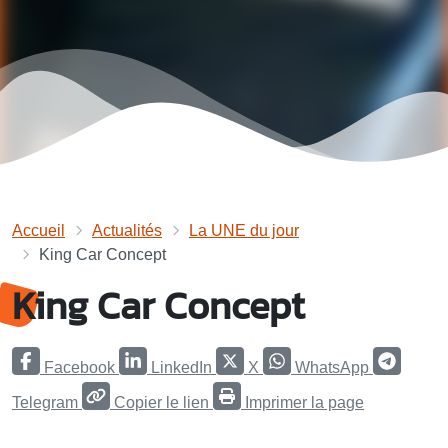
Accueil
Actualités
La UNE du jour
King Car Concept
King Car Concept
Facebook
LinkedIn
X
WhatsApp
Telegram
Copier le lien
Imprimer la page