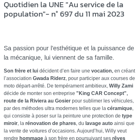
Quotidien la UNE "Au service de la
population"- n° 697 du 11 mai 2023
Sa passion pour l’esthétique et la puissance de
la mécanique, lui viennent de sa famille.
Son frère et lui
décident d’en faire une
vocation,
en créant
l’association
Gwada Riderz
, pour participer aux courses de
moto départ-arrêté. De tempérament ambitieux,
Willy Zami
décide de monter son entreprise
"King CAR Concept",
route de la Riviera au Gosier
pour sublimer les véhicules,
par des méthodes ultra modernes telles que la
céramique
,
qui consiste à poser sur la peinture une protection de
type
miroir
, la
rénovation de phares
, du
lavage auto
ainsi que
la vente de voitures d’occasions. Aujourd’hui, Willy veut
rendre
hommage
à son frère en poursuivant ses
rêves