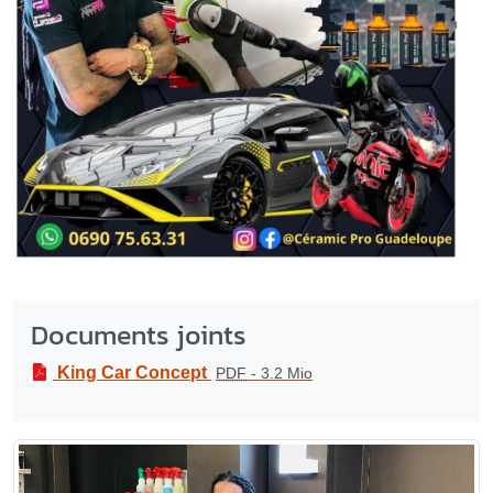
Documents joints
King Car Concept
PDF
-
3.2 Mio