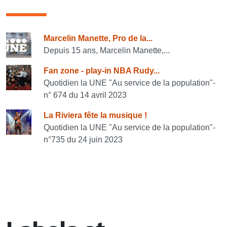
Consulter également
Marcelin Manette, Pro de la...
Depuis 15 ans, Marcelin Manette,...
Fan zone - play-in NBA Rudy...
Quotidien la UNE "Au service de la population"-
n° 674 du 14 avril 2023
La Riviera fête la musique !
Quotidien la UNE "Au service de la population"-
n°735 du 24 juin 2023