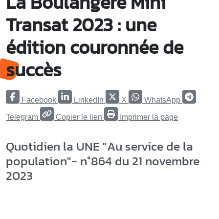
La Boulangère Mini
Transat 2023 : une
édition couronnée de
succès
Facebook
LinkedIn
X
WhatsApp
Telegram
Copier le lien
Imprimer la page
Quotidien la UNE "Au service de la
population"- n°864 du 21 novembre
2023