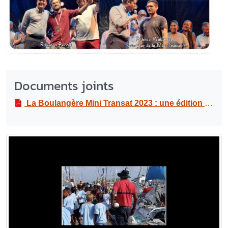
Documents joints
La Boulangère Mini Transat 2023 : une édition couronnée de succès