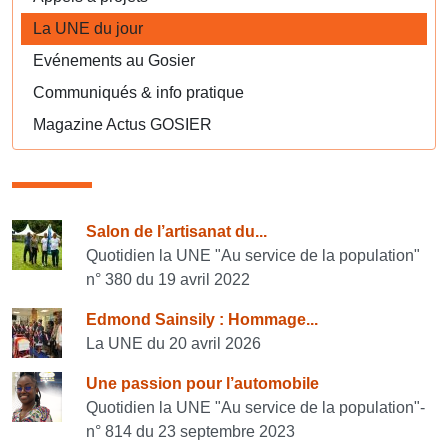
La UNE du jour
Evénements au Gosier
Communiqués & info pratique
Magazine Actus GOSIER
Consulter également
Salon de l’artisanat du...
Quotidien la UNE "Au service de la population"
n° 380 du 19 avril 2022
Edmond Sainsily : Hommage...
La UNE du 20 avril 2026
Une passion pour l’automobile
Quotidien la UNE "Au service de la population"-
n° 814 du 23 septembre 2023