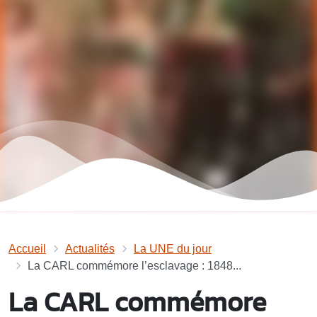
Accueil
Actualités
La UNE du jour
La CARL commémore l’esclavage : 1848...
La CARL commémore