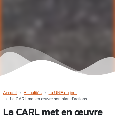
Accueil
Actualités
La UNE du jour
La CARL met en œuvre son plan d’actions
La CARL met en œuvre