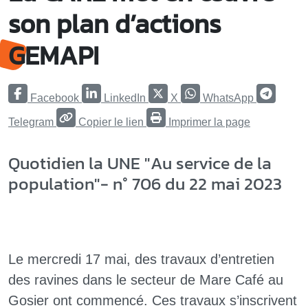
son plan d’actions
GEMAPI
Facebook
LinkedIn
X
WhatsApp
Telegram
Copier le lien
Imprimer la page
Quotidien la UNE "Au service de la
population"- n° 706 du 22 mai 2023
Le mercredi 17 mai, des travaux d’entretien
des ravines dans le secteur de Mare Café au
Gosier ont commencé. Ces travaux s’inscrivent