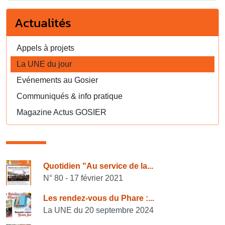
Actualités
Appels à projets
La UNE du jour
Evénements au Gosier
Communiqués & info pratique
Magazine Actus GOSIER
Consulter également
Quotidien "Au service de la...
N° 80 - 17 février 2021
Les rendez-vous du Phare :...
La UNE du 20 septembre 2024