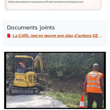
Documents joints
La CARL met en œuvre son plan d’actions GEMAPI