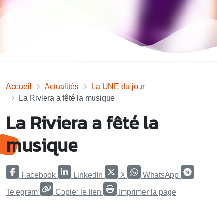
Accueil
Actualités
La UNE du jour
La Riviera a fêté la musique
La Riviera a fêté la
musique
Facebook
LinkedIn
X
WhatsApp
Telegram
Copier le lien
Imprimer la page