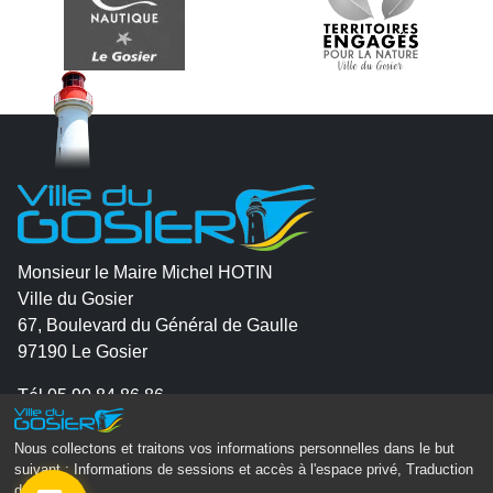
Monsieur le Maire Michel HOTIN
Ville du Gosier
67, Boulevard du Général de Gaulle
97190 Le Gosier
Tél.
05 90 84 86 86
Envoyer un email
Nous collectons et traitons vos informations personnelles dans le but
Contacter la P.R.A.D.A
suivant :
Informations de sessions et accès à l'espace privé, Traduction
des pages
.