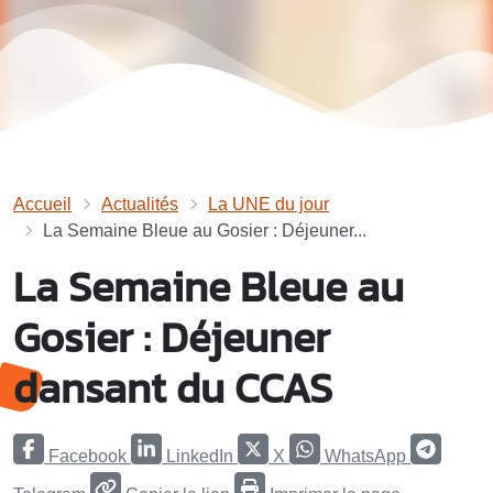
Accueil
Actualités
La UNE du jour
La Semaine Bleue au Gosier : Déjeuner...
La Semaine Bleue au
Gosier : Déjeuner
dansant du CCAS
Facebook
LinkedIn
X
WhatsApp