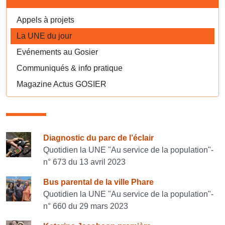
Appels à projets
La UNE du jour
Evénements au Gosier
Communiqués & info pratique
Magazine Actus GOSIER
Consulter également
Diagnostic du parc de l’éclair
Quotidien la UNE "Au service de la population"-
n° 673 du 13 avril 2023
Bus parental de la ville Phare
Quotidien la UNE "Au service de la population"-
n° 660 du 29 mars 2023