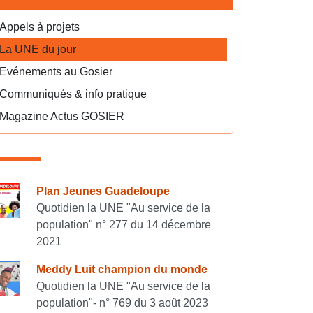
Appels à projets
La UNE du jour
Evénements au Gosier
Communiqués & info pratique
Magazine Actus GOSIER
onsulter également
Plan Jeunes Guadeloupe
Quotidien la UNE "Au service de la
population" n° 277 du 14 décembre
2021
Meddy Luit champion du monde
Quotidien la UNE "Au service de la
population"- n° 769 du 3 août 2023