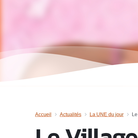
Accueil
Actualités
La UNE du jour
Le
Le Village