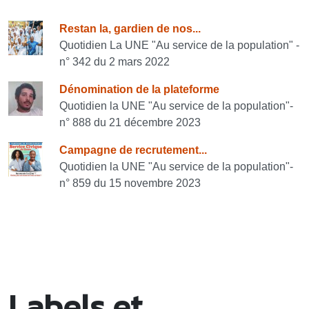
Consulter également
Restan la, gardien de nos...
Quotidien La UNE "Au service de la population" -
n° 342 du 2 mars 2022
Dénomination de la plateforme
Quotidien la UNE "Au service de la population"-
n° 888 du 21 décembre 2023
Campagne de recrutement...
Quotidien la UNE "Au service de la population"-
n° 859 du 15 novembre 2023
Labels et