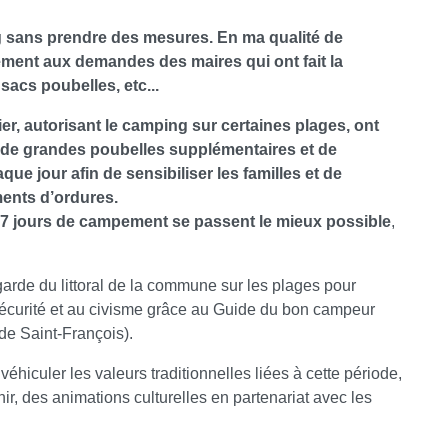
ing sans prendre des mesures. En ma qualité de
ement aux demandes des maires qui ont fait la
acs poubelles, etc...
, autorisant le camping sur certaines plages, ont
 de grandes poubelles supplémentaires et de
ue jour afin de sensibiliser les familles et de
ments d’ordures.
 7 jours de campement se passent le mieux possible
,
garde du littoral de la commune sur les plages pour
a sécurité et au civisme grâce au Guide du bon campeur
e Saint-François).
 véhiculer les valeurs traditionnelles liées à cette période,
ir, des animations culturelles en partenariat avec les