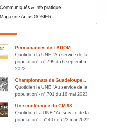
Communiqués & info pratique
Magazine Actus GOSIER
onsulter également
Permanances de LADOM
Quotidien la UNE "Au service de la
population"- n° 799 du 6 septembre
2023
Championnats de Guadeloupe...
Quotidien la UNE "Au service de la
population"- n° 701 du 16 mai 2023
Une conférence du CM 98...
Quotidien La UNE "Au service de la
population" - n° 407 du 23 mai 2022