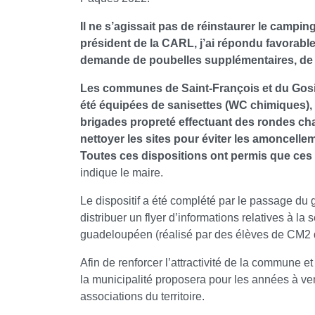
Il ne s’agissait pas de réinstaurer le camp
président de la CARL, j’ai répondu favorabl
demande de poubelles supplémentaires, de s
Les communes de Saint-François et du Gosier
été équipées de sanisettes (WC chimiques),
brigades propreté effectuant des rondes chaq
nettoyer les sites pour éviter les amoncelle
Toutes ces dispositions ont permis que ces
indique le maire.
Le dispositif a été complété par le passage du 
distribuer un flyer d’informations relatives à l
guadeloupéen (réalisé par des élèves de CM2 d
Afin de renforcer l’attractivité de la commune et
la municipalité proposera pour les années à ven
associations du territoire.