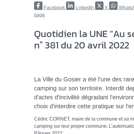
Facebook
LinkedIn
X
Whats
page
Quotidien la UNE "Au se
n° 381 du 20 avril 2022
La Ville du Gosier a été l’une des r
camping sur son territoire. Interdit 
d’actes d’incivilité dégradant l’environ
choix d’interdire cette pratique sur l
Cédric CORNET, maire de la commune et sa majo
camping sur leur propre commune. L’autorisation
Pâques 2022.