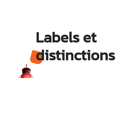
Labels et
distinctions
Monsieur le Maire Michel HOTIN
Ville du Gosier