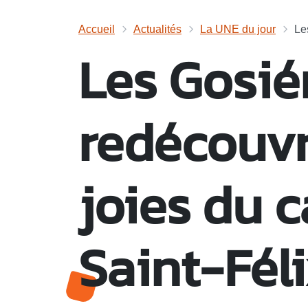
Accueil
Actualités
La UNE du jour
Le
Les Gosié
redécouvr
joies du 
Saint-Fél