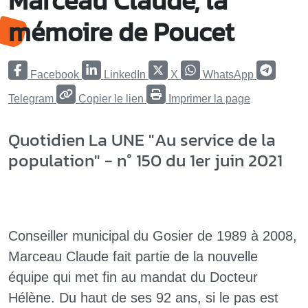
Marceau Claude, la
mémoire de Poucet
Facebook
LinkedIn
X
WhatsApp
Telegram
Copier le lien
Imprimer la page
Quotidien La UNE "Au service de la
population" - n° 150 du 1er juin 2021
Conseiller municipal du Gosier de 1989 à 2008,
Marceau Claude fait partie de la nouvelle
équipe qui met fin au mandat du Docteur
Hélène. Du haut de ses 92 ans, si le pas est