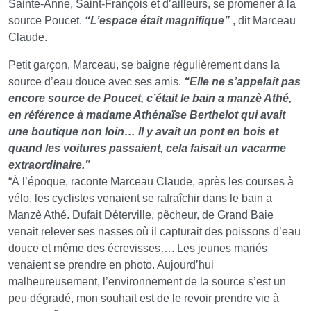
Sainte-Anne, Saint-François et d’ailleurs, se promener à la
source Poucet.
“L’espace était magnifique”
, dit Marceau
Claude.
Petit garçon, Marceau, se baigne régulièrement dans la
source d’eau douce avec ses amis.
“Elle ne s’appelait pas
encore source de Poucet, c’était le bain a manzè Athé,
en référence à madame Athénaïse Berthelot qui avait
une boutique non loin… Il y avait un pont en bois et
quand les voitures passaient, cela faisait un vacarme
extraordinaire.”
“À l’époque, raconte Marceau Claude, après les courses à
vélo, les cyclistes venaient se rafraîchir dans le bain a
Manzè Athé. Dufait Déterville, pêcheur, de Grand Baie
venait relever ses nasses où il capturait des poissons d’eau
douce et même des écrevisses…. Les jeunes mariés
venaient se prendre en photo. Aujourd’hui
malheureusement, l’environnement de la source s’est un
peu dégradé, mon souhait est de le revoir prendre vie à