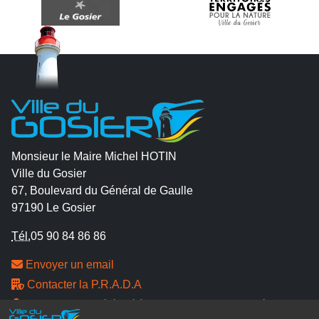
Monsieur le Maire Michel HOTIN
Ville du Gosier
67, Boulevard du Général de Gaulle
97190 Le Gosier
Tél.
05 90 84 86 86
Envoyer un email
Contacter la P.R.A.D.A
Contactez le délégué à la protection des données