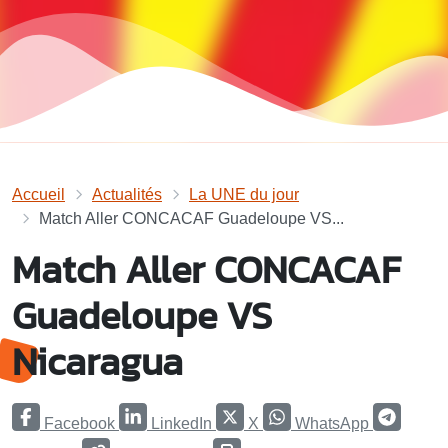
Accueil
Actualités
La UNE du jour
Match Aller CONCACAF Guadeloupe VS...
Match Aller CONCACAF
Guadeloupe VS
Nicaragua
Facebook
LinkedIn
X
WhatsApp