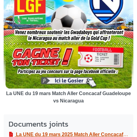
La UNE du 19 mars Match Aller Concacaf Guadeloupe
vs Nicaragua
Documents joints
La UNE du 19 mars 2025 Match Aller Concacaf Guadeloupe vs Nicaragua