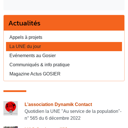
Actualités
Appels à projets
La UNE du jour
Evénements au Gosier
Communiqués & info pratique
Magazine Actus GOSIER
Consulter également
L’association Dynamik Contact
Quotidien la UNE "Au service de la population"-
n° 565 du 6 décembre 2022