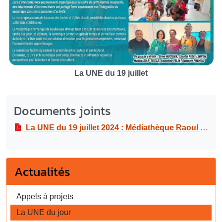
La UNE du 19 juillet
Documents joints
La UNE du 19 juillet 2024 : Médiathèque Raoul Georges Nicolo, rénovée et modernisée !
Actualités
Appels à projets
La UNE du jour