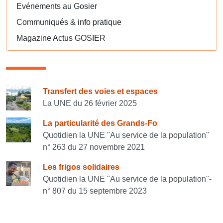
Evénements au Gosier
Communiqués & info pratique
Magazine Actus GOSIER
Consulter également
Transfert des voies et espaces
La UNE du 26 février 2025
La particularité des Grands-Fo
Quotidien la UNE "Au service de la population"
n° 263 du 27 novembre 2021
Les frigos solidaires
Quotidien la UNE "Au service de la population"-
n° 807 du 15 septembre 2023