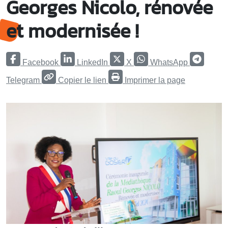
Georges Nicolo, rénovée
et modernisée !
Facebook
LinkedIn
X
WhatsApp
Telegram
Copier le lien
Imprimer la page