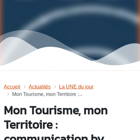
Accueil
Actualités
La UNE du jour
Mon Tourisme, mon Territoire :...
Mon Tourisme, mon
Territoire :
communication by