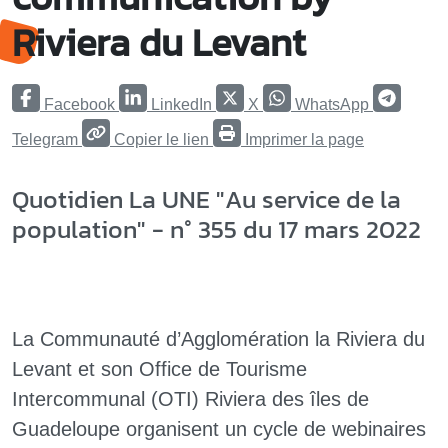
Riviera du Levant
Facebook
LinkedIn
X
WhatsApp
Telegram
Copier le lien
Imprimer la page
Quotidien La UNE "Au service de la
population" - n° 355 du 17 mars 2022
La Communauté d’Agglomération la Riviera du
Levant et son Office de Tourisme
Intercommunal (OTI) Riviera des îles de
Guadeloupe organisent un cycle de webinaires