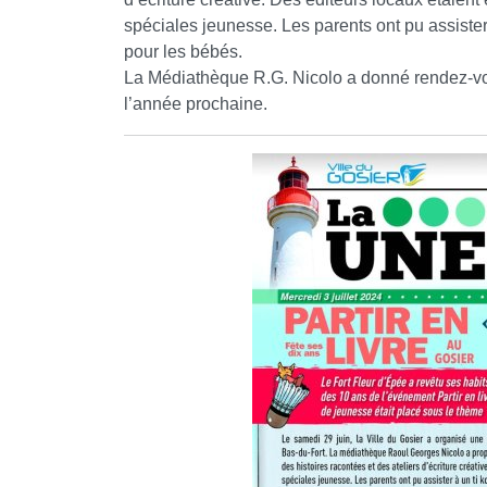
spéciales jeunesse. Les parents ont pu assister à
pour les bébés.
La Médiathèque R.G. Nicolo a donné rendez-vou
l’année prochaine.