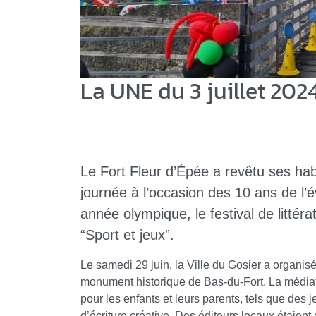
La UNE du 3 juillet 202
Le Fort Fleur d’Épée a revêtu ses hab
journée à l’occasion des 10 ans de l’
année olympique, le festival de littér
“Sport et jeux”.
Le samedi 29 juin, la Ville du Gosier a organisé
monument historique de Bas-du-Fort. La média
pour les enfants et leurs parents, tels que des j
d’écriture créative. Des éditeurs locaux étaien