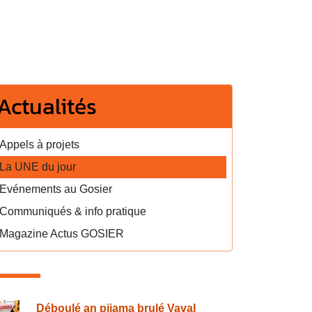
Actualités
Appels à projets
La UNE du jour
Evénements au Gosier
Communiqués & info pratique
Magazine Actus GOSIER
Déboulé an pijama brulé Vaval