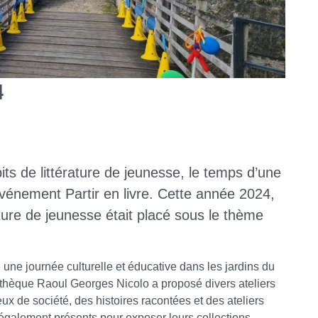
4
its de littérature de jeunesse, le temps d’une
événement Partir en livre. Cette année 2024,
ature de jeunesse était placé sous le thème
 une journée culturelle et éducative dans les jardins du
thèque Raoul Georges Nicolo a proposé divers ateliers
eux de société, des histoires racontées et des ateliers
t également présents pour exposer leurs collections