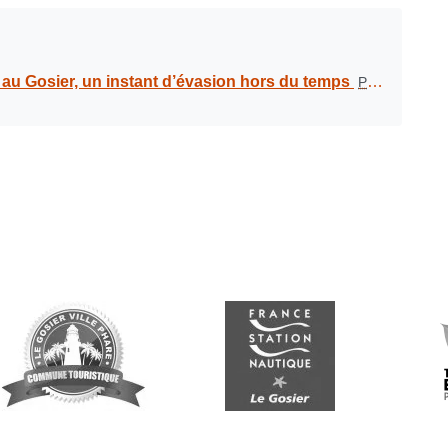
re au Gosier, un instant d’évasion hors du temps
PDF
-
3.9 Mio