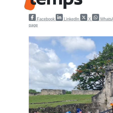
Facebook
LinkedIn
X
Whats
page